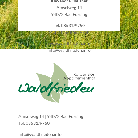
Alexandra Hausner
Amselweg 14
94072 Bad Füssing
Tel. 08531/9750
Mobil 0160/6889228
www.waldfrieden.info
info@waldfrieden.info
Amselweg 14 | 94072 Bad Füssing
Tel. 08531/9750
info@waldfrieden.info