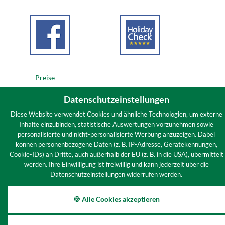
Preise
Sitemap
Datenschutzeinstellungen
Impressum
Diese Website verwendet Cookies und ähnliche Technologien, um externe
Inhalte einzubinden, statistische Auswertungen vorzunehmen sowie
Datenschutz
personalisierte und nicht-personalisierte Werbung anzuzeigen. Dabei
Infos
können personenbezogene Daten (z. B. IP-Adresse, Gerätekennungen,
Cookie-IDs) an Dritte, auch außerhalb der EU (z. B. in die USA), übermittelt
Cookies
werden. Ihre Einwilligung ist freiwillig und kann jederzeit über die
Datenschutzeinstellungen widerrufen werden.
🍪 Alle Cookies akzeptieren