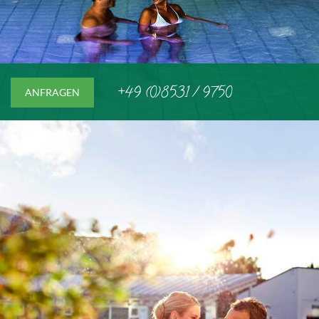
+49 (0)8531 / 9750
ANFRAGEN