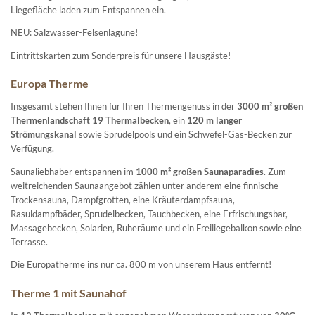
Liegefläche laden zum Entspannen ein.
NEU: Salzwasser-Felsenlagune!
Eintrittskarten zum Sonderpreis für unsere Hausgäste!
Europa Therme
Insgesamt stehen Ihnen für Ihren Thermengenuss in der
3000 m² großen
Thermenlandschaft
19 Thermalbecken
, ein
120 m langer
Strömungskanal
sowie Sprudelpools und ein Schwefel-Gas-Becken zur
Verfügung.
Saunaliebhaber entspannen im
1000 m² großen Saunaparadies
. Zum
weitreichenden Saunaangebot zählen unter anderem eine finnische
Trockensauna, Dampfgrotten, eine Kräuterdampfsauna,
Rasuldampfbäder, Sprudelbecken, Tauchbecken, eine Erfrischungsbar,
Massagebecken, Solarien, Ruheräume und ein Freiliegebalkon sowie eine
Terrasse.
Die Europatherme ins nur ca. 800 m von unserem Haus entfernt!
Therme 1 mit Saunahof