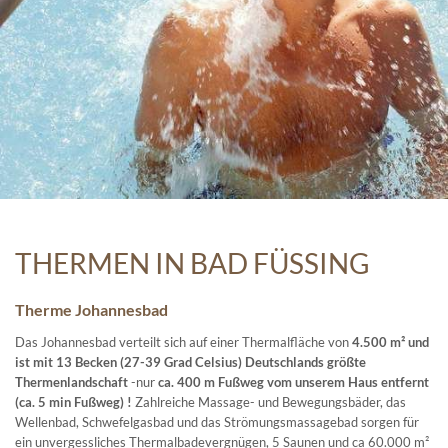
THERMEN IN BAD FÜSSING
Therme Johannesbad
Das Johannesbad verteilt sich auf einer Thermalfläche von
4.500 m² und
ist mit
13 Becken (27-39 Grad Celsius) Deutschlands größte
Thermenlandschaft
-nur
ca. 400 m Fußweg vom unserem Haus entfernt
(ca. 5 min Fußweg) !
Zahlreiche Massage- und Bewegungsbäder, das
Wellenbad, Schwefelgasbad und das Strömungsmassagebad sorgen für
ein unvergessliches Thermalbadevergnügen, 5 Saunen und ca 60.000 m²