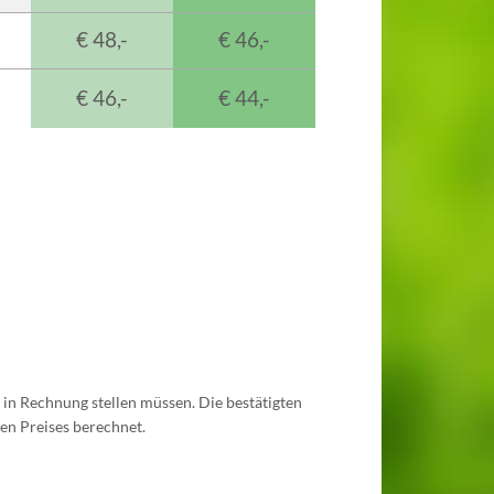
€ 48,-
€ 46,-
€ 46,-
€ 44,-
s in Rechnung stellen müssen. Die bestätigten
ten Preises berechnet.