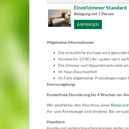
Einzelzimmer Standard
Belegung mit
1
Person
ANFRAGEN
Allgemeine Informationen:
Die ortsübliche Kurtaxe wird gesondert
Anreise bis 13:00 Uhr- später nach vor
Die Zimmer und Appartements sind am Ab
Im Haus Rauchverbot
Im Falle allgemeiner Preissteigerungen 
Stornoregelung:
Kostenfreie Stornierung bis 4 Wochen vor Anr
Wir empfehlen den Abschluss einer
Reiserück
An- und Abreisetage sind bindend. Bei verspät
Haustiere:
Hunde und andere Haustiere können leider ni