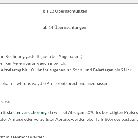
bis 13 Übernachtungen
ab 14 Übernachtungen
 in Rechnung gestellt (auch bei Angeboten!)
heriger Vereinbarung auch möglich.
reisetag bis 10 Uhr freizugeben, an Sonn- und Feiertagen bis 9 Uhr.
behalten wir uns vor, die Preise entsprechend anzupassen!
eise.
trittskostenversicherung
, da wir bei Absagen 80% des bestätigten Preise
eter Anreise oder vorzeitiger Abreise werden ebenfalls 80% des bestätig
cht mitgebracht werden.