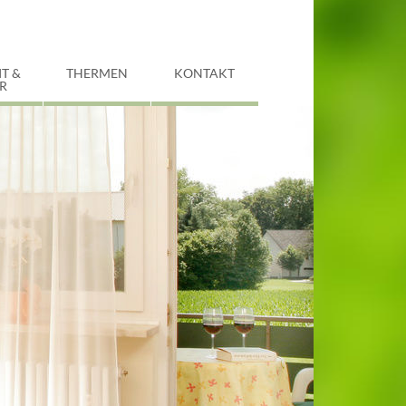
IT &
THERMEN
KONTAKT
R