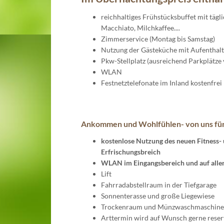
reichhaltiges Frühstücksbuffet mit tägl
Macchiato, Milchkaffee....
Zimmerservice (Montag bis Samstag)
Nutzung der Gästeküche mit Aufenthal
Pkw-Stellplatz (ausreichend Parkplätze
WLAN
Festnetztelefonate im Inland kostenfrei
Ankommen und Wohlfühlen- von uns für
kostenlose Nutzung des neuen Fitness- 
Erfrischungsbreich
WLAN im Eingangsbereich und auf all
Lift
Fahrradabstellraum in der Tiefgarage
Sonnenterasse und große Liegewiese
Trockenraum und Münzwaschmaschine, 
Arttermin wird auf Wunsch gerne reser