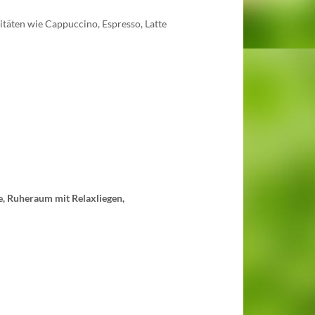
litäten wie Cappuccino, Espresso, Latte
e,
Ruheraum mit Relaxliegen,