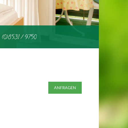
 (0)8531 / 9750
ANFRAGEN