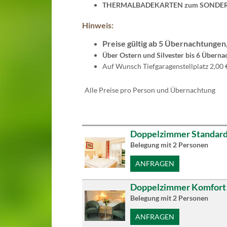
THERMALBADEKARTEN zum SONDER
Hinweis:
Preise gültig ab 5 Übernachtungen
Über Ostern und Silvester bis 6 Überna
Auf Wunsch Tiefgaragenstellplatz 2,00 €
Alle Preise pro Person und Übernachtung
Doppelzimmer Standar
Belegung mit
2
Personen
ANFRAGEN
Doppelzimmer Komfort
Belegung mit
2
Personen
ANFRAGEN