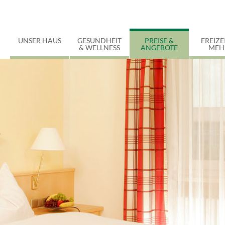
UNSER HAUS
GESUNDHEIT
PREISE &
FREIZE
& WELLNESS
ANGEBOTE
MEH