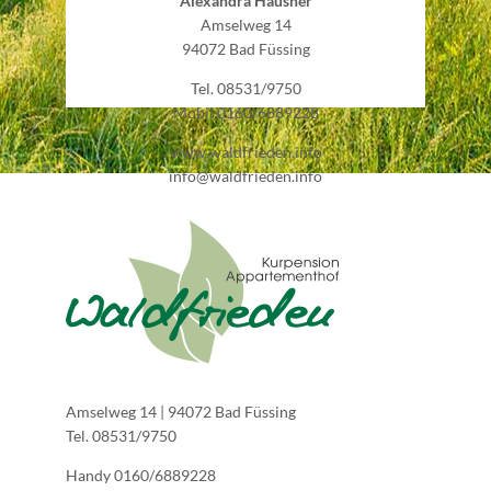
Alexandra Hausner
Amselweg 14
94072 Bad Füssing
Tel. 08531/9750
Mobil 0160/6889228
www.waldfrieden.info
info@waldfrieden.info
Amselweg 14 | 94072 Bad Füssing
Tel. 08531/9750
Handy 0160/6889228