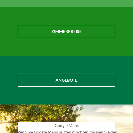
ZIMMERPREISE
ANGEBOTE
Google Maps
Wenn Sie Google Maps nutzen möchten müssen Sie den