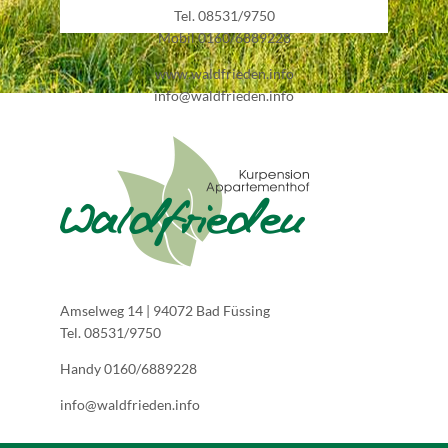
Tel. 08531/9750
Mobil 0160/6889228
www.waldfrieden.info
info@waldfrieden.info
Amselweg 14 | 94072 Bad Füssing
Tel. 08531/9750
Handy 0160/6889228
info@waldfrieden.info